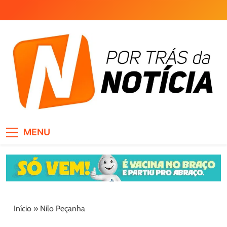
Skip
to
content
Por Trás da Notícia
MENU
Início
»
Nilo Peçanha