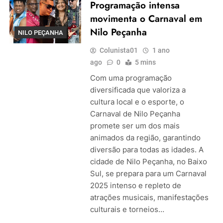
Programação intensa
movimenta o Carnaval em
Nilo Peçanha
NILO PEÇANHA
Colunista01
1 ano
ago
0
5 mins
Com uma programação
diversificada que valoriza a
cultura local e o esporte, o
Carnaval de Nilo Peçanha
promete ser um dos mais
animados da região, garantindo
diversão para todas as idades. A
cidade de Nilo Peçanha, no Baixo
Sul, se prepara para um Carnaval
2025 intenso e repleto de
atrações musicais, manifestações
culturais e torneios…