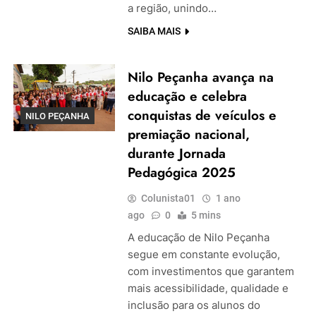
a região, unindo…
SAIBA MAIS
Nilo Peçanha avança na
educação e celebra
conquistas de veículos e
NILO PEÇANHA
premiação nacional,
durante Jornada
Pedagógica 2025
Colunista01
1 ano
ago
0
5 mins
A educação de Nilo Peçanha
segue em constante evolução,
com investimentos que garantem
mais acessibilidade, qualidade e
inclusão para os alunos do