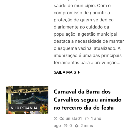
saúde do município. Com o
compromisso de garantir a
proteção de quem se dedica
diariamente ao cuidado da
população, a gestão municipal
destaca a necessidade de manter
o esquema vacinal atualizado. A
imunização é uma das principais
ferramentas para a prevenção…
SAIBA MAIS
Carnaval da Barra dos
Carvalhos seguiu animado
no terceiro dia de festa
NILO PEÇANHA
Colunista01
1 ano
ago
0
2 mins