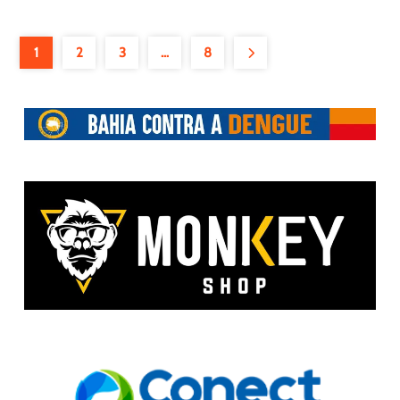
1
2
3
…
8