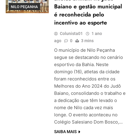
Baiano e gestão municipal
NILO PEÇANHA
é reconhecida pelo
incentivo ao esporte
Colunista01
1 ano
ago
0
3 mins
O município de Nilo Peçanha
segue se destacando no cenário
esportivo da Bahia. Neste
domingo (16), atletas da cidade
foram reconhecidos entre os
Melhores do Ano 2024 do Judô
Baiano, consolidando o trabalho e
a dedicação que têm levado o
nome de Nilo cada vez mais
longe. O evento aconteceu no
Colégio Salesiano Dom Bosco,…
SAIBA MAIS