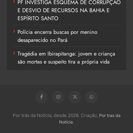
PF INVESTIGA ESQUEMA DE CORRUPÇÃO
E DESVIO DE RECURSOS NA BAHIA E
ESPÍRITO SANTO
Polícia encerra buscas por menino
desaparecido no Pará
Tragédia em Ibirapitanga: jovem e criança
são mortas e suspeito tira a própria vida
Por trás da Notícia, desde 2026. Criação,
Por tras da
.
Notícia