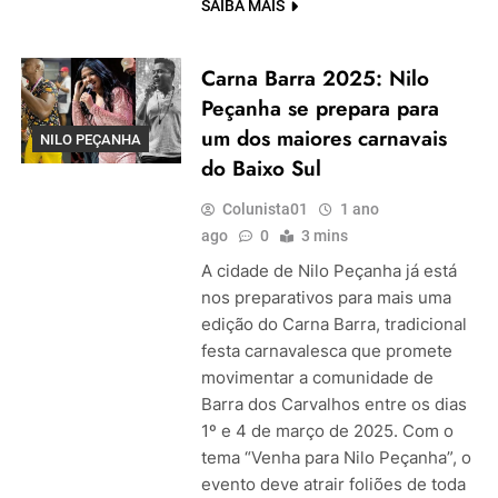
SAIBA MAIS
Carna Barra 2025: Nilo
Peçanha se prepara para
um dos maiores carnavais
NILO PEÇANHA
do Baixo Sul
Colunista01
1 ano
ago
0
3 mins
A cidade de Nilo Peçanha já está
nos preparativos para mais uma
edição do Carna Barra, tradicional
festa carnavalesca que promete
movimentar a comunidade de
Barra dos Carvalhos entre os dias
1º e 4 de março de 2025. Com o
tema “Venha para Nilo Peçanha”, o
evento deve atrair foliões de toda