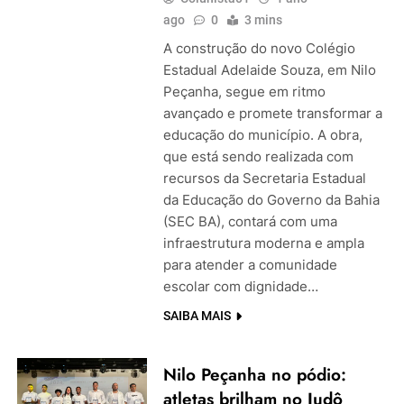
ago
0
3 mins
A construção do novo Colégio
Estadual Adelaide Souza, em Nilo
Peçanha, segue em ritmo
avançado e promete transformar a
educação do município. A obra,
que está sendo realizada com
recursos da Secretaria Estadual
da Educação do Governo da Bahia
(SEC BA), contará com uma
infraestrutura moderna e ampla
para atender a comunidade
escolar com dignidade…
SAIBA MAIS
Nilo Peçanha no pódio:
atletas brilham no Judô