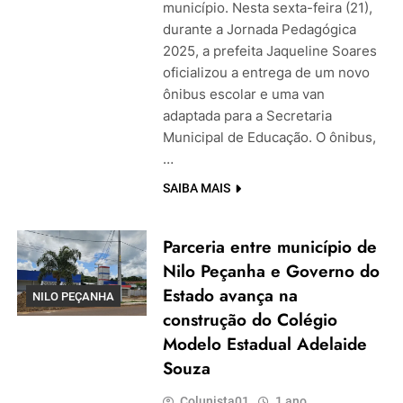
município. Nesta sexta-feira (21),
durante a Jornada Pedagógica
2025, a prefeita Jaqueline Soares
oficializou a entrega de um novo
ônibus escolar e uma van
adaptada para a Secretaria
Municipal de Educação. O ônibus,
…
SAIBA MAIS
Parceria entre município de
Nilo Peçanha e Governo do
Estado avança na
NILO PEÇANHA
construção do Colégio
Modelo Estadual Adelaide
Souza
Colunista01
1 ano