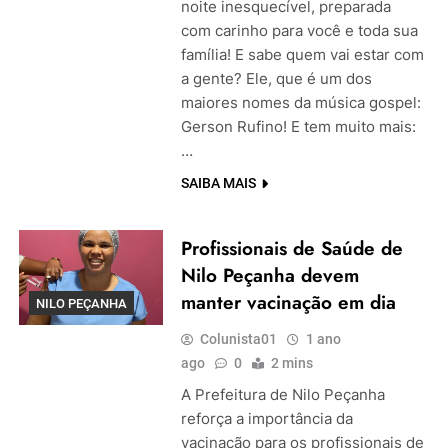
noite inesquecível, preparada
com carinho para você e toda sua
família! E sabe quem vai estar com
a gente? Ele, que é um dos
maiores nomes da música gospel:
Gerson Rufino! E tem muito mais:
…
SAIBA MAIS
Profissionais de Saúde de
Nilo Peçanha devem
manter vacinação em dia
NILO PEÇANHA
Colunista01
1 ano
ago
0
2 mins
A Prefeitura de Nilo Peçanha
reforça a importância da
vacinação para os profissionais de