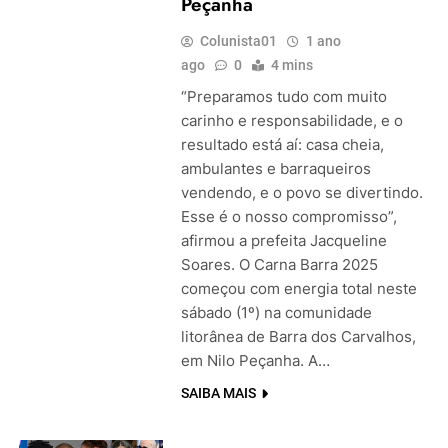
Peçanha
Colunista01
1 ano
ago
0
4 mins
“Preparamos tudo com muito
carinho e responsabilidade, e o
resultado está aí: casa cheia,
ambulantes e barraqueiros
vendendo, e o povo se divertindo.
Esse é o nosso compromisso”,
afirmou a prefeita Jacqueline
Soares. O Carna Barra 2025
começou com energia total neste
sábado (1º) na comunidade
litorânea de Barra dos Carvalhos,
em Nilo Peçanha. A…
SAIBA MAIS