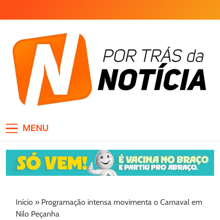
Skip
to
content
Por Trás da Notícia
MENU
Início
»
Programação intensa movimenta o Carnaval em
Nilo Peçanha