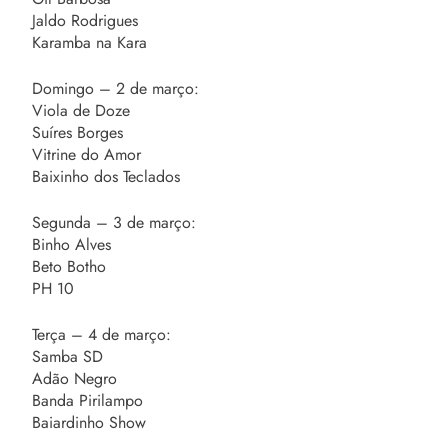
Jaldo Rodrigues
Karamba na Kara
Domingo – 2 de março:
Viola de Doze
Suíres Borges
Vitrine do Amor
Baixinho dos Teclados
Segunda – 3 de março:
Binho Alves
Beto Botho
PH 10
Terça – 4 de março:
Samba SD
Adão Negro
Banda Pirilampo
Baiardinho Show