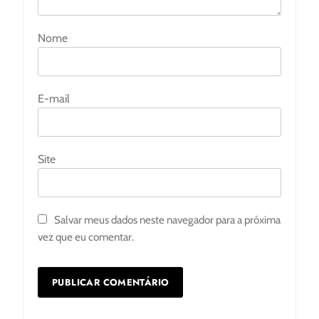
Nome
E-mail
Site
Salvar meus dados neste navegador para a próxima
vez que eu comentar.