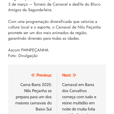
3 de março – Torneio de Carnaval e desfile do Bloco
Amigos da Segunda-feira.
Com uma programação diversificada que valoriza a
cultura local e o esporte, o Carnaval de Nilo Peçanha
promete ser um dos mais animados da região,
garantindo diversão para todas as idades.
Ascom PMNPEÇANHA
Foto: Divulgação
Navegação
Previous:
Next:
de
Carna Barra 2025:
Carnaval em Barra
Nilo Peçanha se
dos Carvalhos
Post
prepara para um dos
começa com tudo e
maiores carnavais do
reúne multidão em
Baixo Sul
noite de muita folia