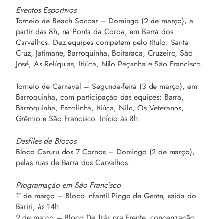
Eventos Esportivos
Torneio de Beach Soccer – Domingo (2 de março), a
partir das 8h, na Ponta da Coroa, em Barra dos
Carvalhos. Dez equipes competem pelo título: Santa
Cruz, Jatimane, Barroquinha, Boitaraca, Cruzeiro, São
José, As Relíquias, Itiúca, Nilo Peçanha e São Francisco.
Torneio de Carnaval – Segunda-feira (3 de março), em
Barroquinha, com participação das equipes: Barra,
Barroquinha, Escolinha, Itiúca, Nilo, Os Veteranos,
Grêmio e São Francisco. Início às 8h.
Desfiles de Blocos
Bloco Caruru dos 7 Cornos – Domingo (2 de março),
pelas ruas de Barra dos Carvalhos.
Programação em São Francisco
1º de março – Bloco Infantil Pingo de Gente, saída do
Bariri, às 14h.
2 de março – Bloco De Trás pra Frente, concentração