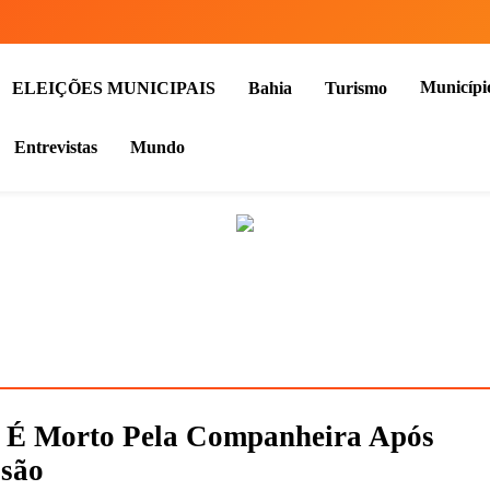
Municípi
ELEIÇÕES MUNICIPAIS
Bahia
Turismo
Entrevistas
Mundo
r É Morto Pela Companheira Após
ssão