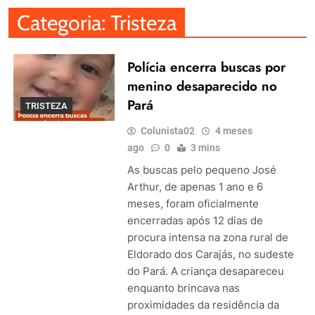
Categoria:
Tristeza
Polícia encerra buscas por
menino desaparecido no
Pará
TRISTEZA
Colunista02
4 meses
ago
0
3 mins
As buscas pelo pequeno José
Arthur, de apenas 1 ano e 6
meses, foram oficialmente
encerradas após 12 dias de
procura intensa na zona rural de
Eldorado dos Carajás, no sudeste
do Pará. A criança desapareceu
enquanto brincava nas
proximidades da residência da