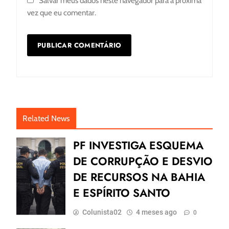
Salvar meus dados neste navegador para a próxima
vez que eu comentar.
Related News
PF INVESTIGA ESQUEMA
DE CORRUPÇÃO E DESVIO
DE RECURSOS NA BAHIA
E ESPÍRITO SANTO
Colunista02
4 meses ago
0