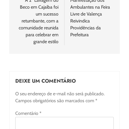
de
A 2ª Lavagem do
Manifestação dos
Beco em Cajaíba foi
Ambulantes na Feira
Post
um sucesso
Livre de Valença
retumbante, com a
Reivindica
comunidade reunida
Providências da
para celebrar em
Prefeitura
grande estilo
DEIXE UM COMENTÁRIO
O seu endereço de e-mail não será publicado.
Campos obrigatórios são marcados com
*
Comentário
*