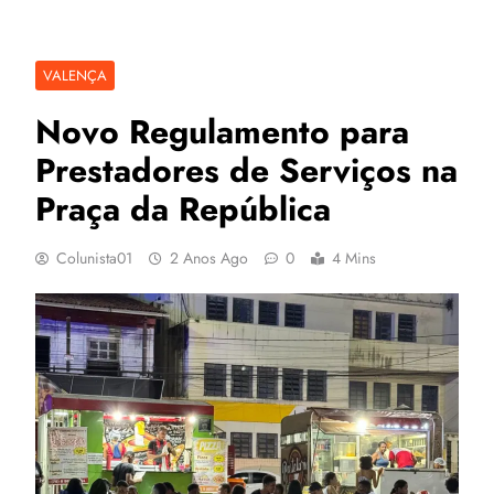
VALENÇA
Novo Regulamento para
Prestadores de Serviços na
Praça da República
Colunista01
2 Anos Ago
0
4 Mins