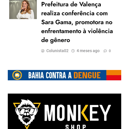
Prefeitura de Valença
realiza conferência com
Sara Gama, promotora no
enfrentamento à violência
de gênero
Colunista02
4 meses ago
0