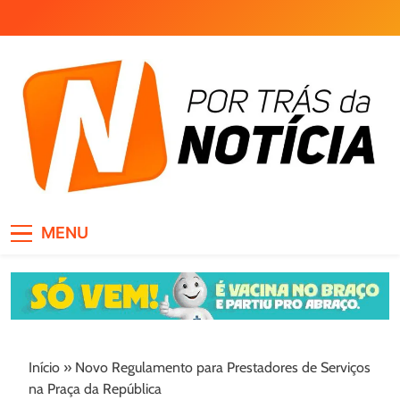
Skip
to
content
Por Trás da Notícia
MENU
Início
»
Novo Regulamento para Prestadores de Serviços
na Praça da República