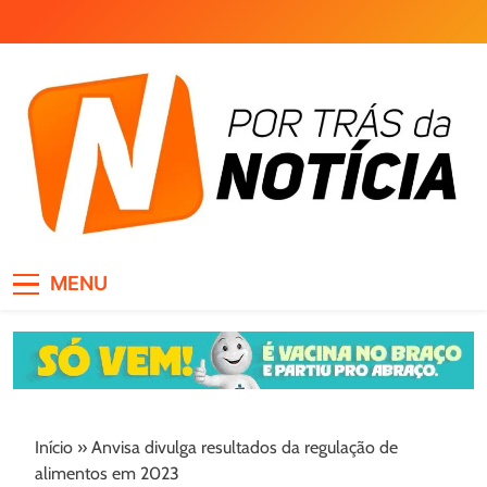
Skip
to
content
Por Trás da Notícia
MENU
Início
»
Anvisa divulga resultados da regulação de
alimentos em 2023