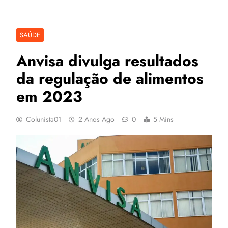
SAÚDE
Anvisa divulga resultados
da regulação de alimentos
em 2023
Colunista01
2 Anos Ago
0
5 Mins