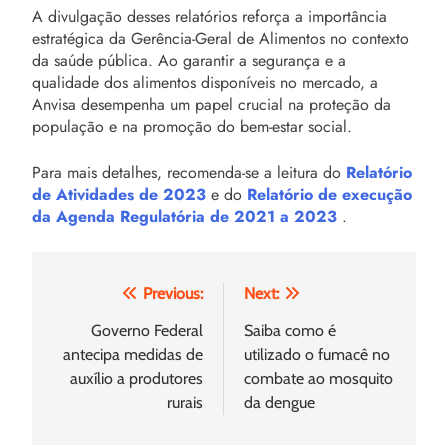
A divulgação desses relatórios reforça a importância
estratégica da Gerência-Geral de Alimentos no contexto
da saúde pública. Ao garantir a segurança e a
qualidade dos alimentos disponíveis no mercado, a
Anvisa desempenha um papel crucial na proteção da
população e na promoção do bem-estar social.
Para mais detalhes, recomenda-se a leitura do
Relatório
de Atividades de 2023
e do
Relatório de execução
da Agenda Regulatória de 2021 a 2023
.
Navegação
Previous:
Next:
de
Governo Federal
Saiba como é
antecipa medidas de
utilizado o fumacê no
Post
auxílio a produtores
combate ao mosquito
rurais
da dengue