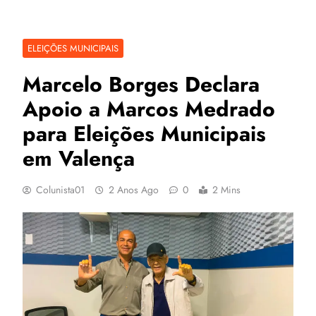
ELEIÇÕES MUNICIPAIS
Marcelo Borges Declara
Apoio a Marcos Medrado
para Eleições Municipais
em Valença
Colunista01
2 Anos Ago
0
2 Mins