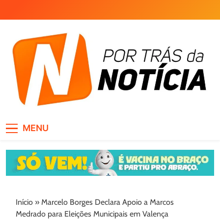
Skip
to
content
Por Trás da Notícia
MENU
Início
»
Marcelo Borges Declara Apoio a Marcos
Medrado para Eleições Municipais em Valença