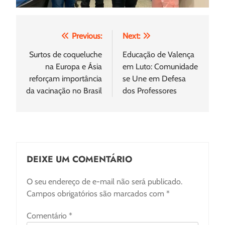
Navegação
Previous:
Next:
de
Surtos de coqueluche
Educação de Valença
na Europa e Ásia
em Luto: Comunidade
Post
reforçam importância
se Une em Defesa
da vacinação no Brasil
dos Professores
DEIXE UM COMENTÁRIO
O seu endereço de e-mail não será publicado.
Campos obrigatórios são marcados com
*
Comentário
*