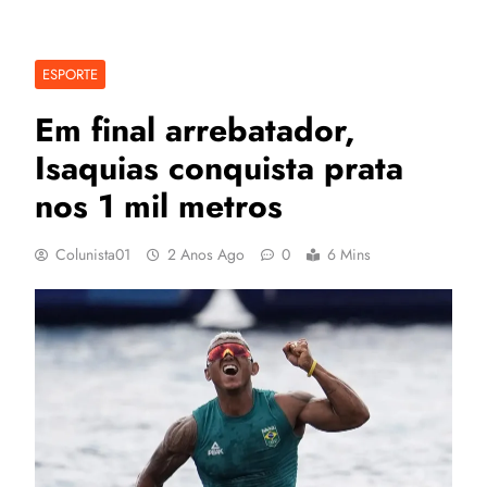
ESPORTE
Em final arrebatador,
Isaquias conquista prata
nos 1 mil metros
Colunista01
2 Anos Ago
0
6 Mins