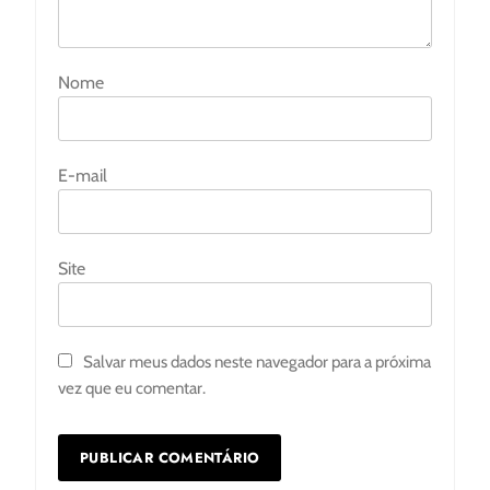
Nome
E-mail
Site
Salvar meus dados neste navegador para a próxima
vez que eu comentar.