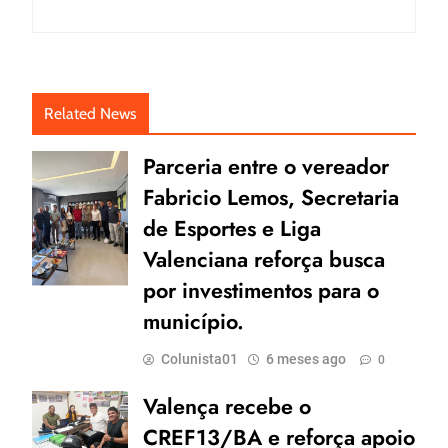
Related News
Parceria entre o vereador
Fabricio Lemos, Secretaria
de Esportes e Liga
Valenciana reforça busca
por investimentos para o
município.
Colunista01
6 meses ago
0
Valença recebe o
CREF13/BA e reforça apoio