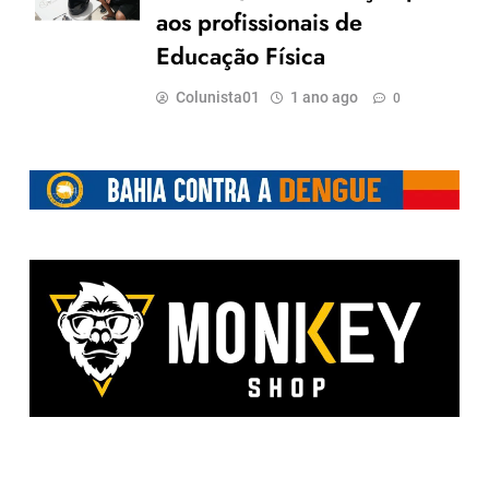
aos profissionais de
Educação Física
Colunista01
1 ano ago
0