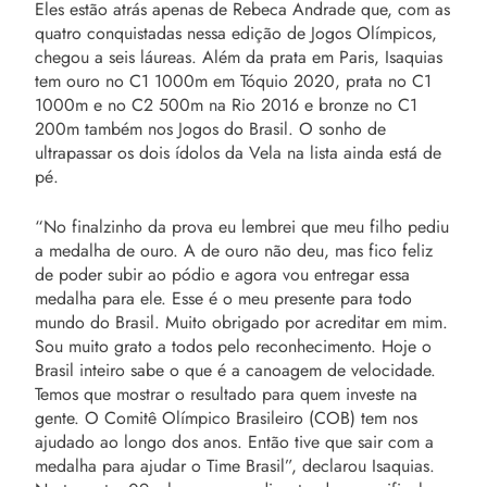
Eles estão atrás apenas de Rebeca Andrade que, com as
quatro conquistadas nessa edição de Jogos Olímpicos,
chegou a seis láureas. Além da prata em Paris, Isaquias
tem ouro no C1 1000m em Tóquio 2020, prata no C1
1000m e no C2 500m na Rio 2016 e bronze no C1
200m também nos Jogos do Brasil. O sonho de
ultrapassar os dois ídolos da Vela na lista ainda está de
pé.
“No finalzinho da prova eu lembrei que meu filho pediu
a medalha de ouro. A de ouro não deu, mas fico feliz
de poder subir ao pódio e agora vou entregar essa
medalha para ele. Esse é o meu presente para todo
mundo do Brasil. Muito obrigado por acreditar em mim.
Sou muito grato a todos pelo reconhecimento. Hoje o
Brasil inteiro sabe o que é a canoagem de velocidade.
Temos que mostrar o resultado para quem investe na
gente. O Comitê Olímpico Brasileiro (COB) tem nos
ajudado ao longo dos anos. Então tive que sair com a
medalha para ajudar o Time Brasil”, declarou Isaquias.