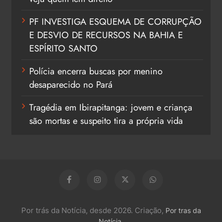
PF INVESTIGA ESQUEMA DE CORRUPÇÃO
E DESVIO DE RECURSOS NA BAHIA E
ESPÍRITO SANTO
Polícia encerra buscas por menino
desaparecido no Pará
Tragédia em Ibirapitanga: jovem e criança
são mortas e suspeito tira a própria vida
Por trás da Notícia, desde 2026. Criação,
Por tras da
.
Notícia