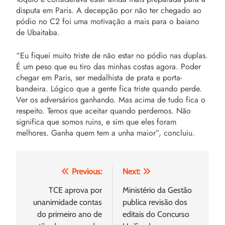
disputa em Paris. A decepção por não ter chegado ao
pódio no C2 foi uma motivação a mais para o baiano
de Ubaitaba.
“Eu fiquei muito triste de não estar no pódio nas duplas.
É um peso que eu tiro das minhas costas agora. Poder
chegar em Paris, ser medalhista de prata e porta-
bandeira. Lógico que a gente fica triste quando perde.
Ver os adversários ganhando. Mas acima de tudo fica o
respeito. Temos que aceitar quando perdemos. Não
significa que somos ruins, e sim que eles foram
melhores. Ganha quem tem a unha maior”, concluiu.
Navegação
Previous:
Next:
de
TCE aprova por
Ministério da Gestão
unanimidade contas
publica revisão dos
Post
do primeiro ano de
editais do Concurso