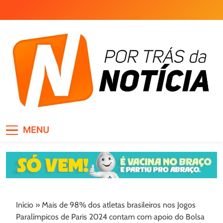
Skip
to
content
Por Trás da Notícia
MENU
Início
»
Mais de 98% dos atletas brasileiros nos Jogos
Paralímpicos de Paris 2024 contam com apoio do Bolsa