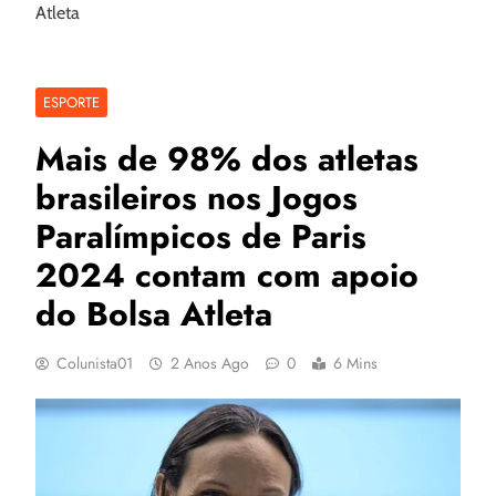
Atleta
ESPORTE
Mais de 98% dos atletas
brasileiros nos Jogos
Paralímpicos de Paris
2024 contam com apoio
do Bolsa Atleta
Colunista01
2 Anos Ago
0
6 Mins