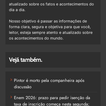
atualizado sobre os fatos e acontecimentos do
dia a dia.
Nosso objetivo é passar as informações de
forma clara, segura e objetiva para que você,
leitor, esteja sempre atento e atualizado sobre
os acontecimentos do mundo.
Vejá também.
Pintor é morto pela companheira após
discussão
Enem 2026: prazo para pedir isenção da
taxa de inscrição começa nesta segunda;