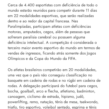
Cerca de 4.400 esportistas com deficiência de todo o
mundo estarão reunidos para competir durante 11 dias
em 22 modalidades esportivas, que serão realizadas
dentro e ao redor da capital francesa. Nas
Paralimpíadas, participam atletas com deficiências
motoras, amputados, cegos, além de pessoas que
sofreram paralisia cerebral ou possuem alguma
deficiência intelectual. A competição é considerada o
terceiro maior evento esportivo do mundo em termos de
vendas de ingressos, ficando atrás somente dos Jogos
Olímpicos e da Copa do Mundo da FIFA.
Os atletas brasileiros competirão em 20 modalidades,
uma vez que o país não conseguiu classificação no
basquete em cadeira de rodas e no rúgbi em cadeira de
rodas. A delegação participará do futebol para cegos,
bocha, goalball, arco e flecha, atletismo, badminton,
canoagem, ciclismo de estrada, hipismo, judô,
powerlifting, remo, natação, tênis de mesa, taekwondo,
triatlo, tiro esportivo, voleibol sentado, esgrima e tênis