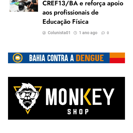
CREF13/BA e reforça apoio
aos profissionais de
Educação Física
Colunista01
1 ano ago
0