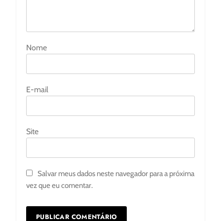
Nome
E-mail
Site
Salvar meus dados neste navegador para a próxima
vez que eu comentar.