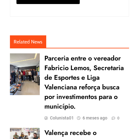
Related News
Parceria entre o vereador
Fabricio Lemos, Secretaria
de Esportes e Liga
Valenciana reforça busca
por investimentos para o
município.
Colunista01
6 meses ago
0
Valença recebe o