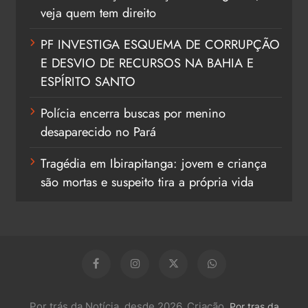
veja quem tem direito
PF INVESTIGA ESQUEMA DE CORRUPÇÃO
E DESVIO DE RECURSOS NA BAHIA E
ESPÍRITO SANTO
Polícia encerra buscas por menino
desaparecido no Pará
Tragédia em Ibirapitanga: jovem e criança
são mortas e suspeito tira a própria vida
Por trás da Notícia, desde 2026. Criação,
Por tras da