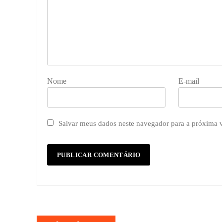
Nome
E-mail
Salvar meus dados neste navegador para a próxima 