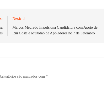
s:
Next:
ra
Marcos Medrado Impulsiona Candidatura com Apoio de
as
Rui Costa e Multidão de Apoiadores no 7 de Setembro
brigatórios são marcados com
*