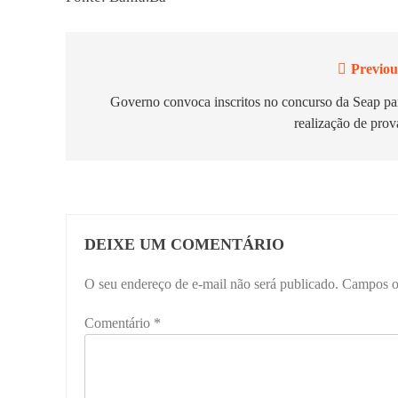
Previou
Navegação
de
Governo convoca inscritos no concurso da Seap pa
realização de prov
Post
DEIXE UM COMENTÁRIO
O seu endereço de e-mail não será publicado.
Campos o
Comentário
*