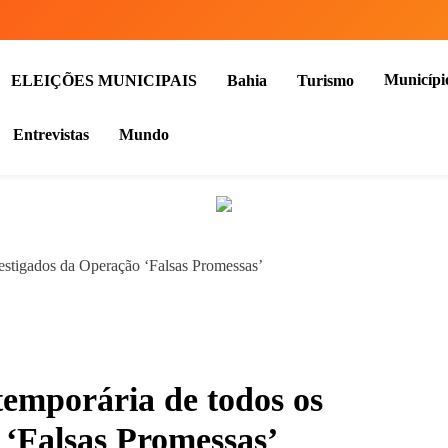
Municípi
ELEIÇÕES MUNICIPAIS
Bahia
Turismo
Entrevistas
Mundo
vestigados da Operação ‘Falsas Promessas’
temporária de todos os
 ‘Falsas Promessas’