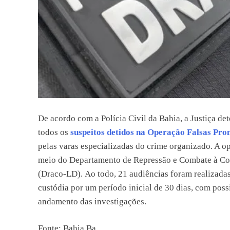
De acordo com a Polícia Civil da Bahia, a Justiça de
todos os
suspeitos detidos na Operação Falsas Pro
pelas varas especializadas do crime organizado. A op
meio do Departamento de Repressão e Combate à Co
(Draco-LD). Ao todo, 21 audiências foram realizadas
custódia por um período inicial de 30 dias, com pos
andamento das investigações.
Fonte: Bahia.Ba