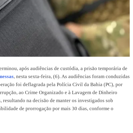
terminou, após audiências de custódia, a prisão temporária de
messas
, nesta sexta-feira, (6). As audiências foram conduzidas
eração foi deflagrada pela Polícia Civil da Bahia (PC), por
rrupção, ao Crime Organizado e à Lavagem de Dinheiro
, resultando na decisão de manter os investigados sob
sibilidade de prorrogação por mais 30 dias, conforme o