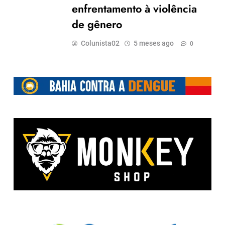
enfrentamento à violência
de gênero
Colunista02
5 meses ago
0