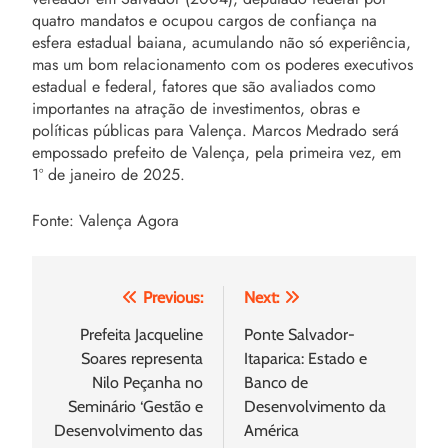
quatro mandatos e ocupou cargos de confiança na
esfera estadual baiana, acumulando não só experiência,
mas um bom relacionamento com os poderes executivos
estadual e federal, fatores que são avaliados como
importantes na atração de investimentos, obras e
políticas públicas para Valença. Marcos Medrado será
empossado prefeito de Valença, pela primeira vez, em
1º de janeiro de 2025.
Fonte: Valença Agora
Navegação
Previous:
Next:
de
Prefeita Jacqueline
Ponte Salvador-
Soares representa
Itaparica: Estado e
Post
Nilo Peçanha no
Banco de
Seminário ‘Gestão e
Desenvolvimento da
Desenvolvimento das
América