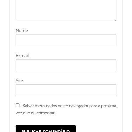
Nome
E-mail
Site
Salvar meus dados neste navegador para a próxima
vez que eu comentar.