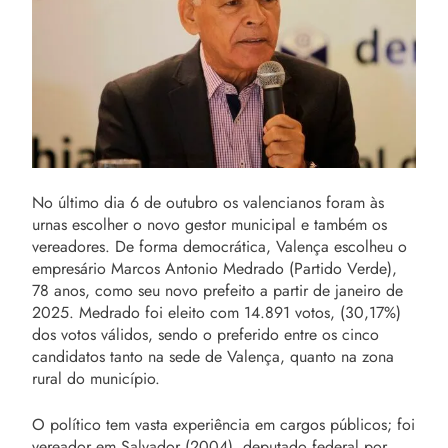
No último dia 6 de outubro os valencianos foram às
urnas escolher o novo gestor municipal e também os
vereadores. De forma democrática, Valença escolheu o
empresário Marcos Antonio Medrado (Partido Verde),
78 anos, como seu novo prefeito a partir de janeiro de
2025. Medrado foi eleito com 14.891 votos, (30,17%)
dos votos válidos, sendo o preferido entre os cinco
candidatos tanto na sede de Valença, quanto na zona
rural do município.
O político tem vasta experiência em cargos públicos; foi
vereador em Salvador (2004), deputado federal por