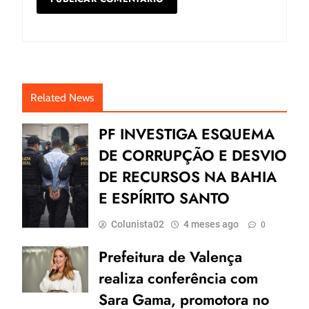
Related News
PF INVESTIGA ESQUEMA
DE CORRUPÇÃO E DESVIO
DE RECURSOS NA BAHIA
E ESPÍRITO SANTO
Colunista02
4 meses ago
0
Prefeitura de Valença
realiza conferência com
Sara Gama, promotora no