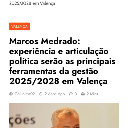
2025/2028 em Valença
VALENÇA
Marcos Medrado:
experiência e articulação
política serão as principais
ferramentas da gestão
2025/2028 em Valença
Colunista02
2 Anos Ago
0
2 Mins