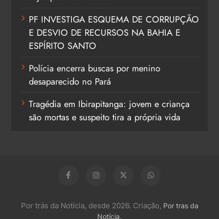
PF INVESTIGA ESQUEMA DE CORRUPÇÃO
E DESVIO DE RECURSOS NA BAHIA E
ESPÍRITO SANTO
Polícia encerra buscas por menino
desaparecido no Pará
Tragédia em Ibirapitanga: jovem e criança
são mortas e suspeito tira a própria vida
Por trás da Notícia, desde 2026. Criação,
Por tras da
.
Notícia