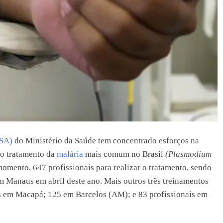
VSA)
do Ministério da Saúde tem concentrado esforços na
 o tratamento da
malária
mais comum no Brasil
(Plasmodium
o momento, 647 profissionais para realizar o tratamento, sendo
m Manaus em abril deste ano. Mais outros três treinamentos
s em Macapá; 125 em Barcelos (AM); e 83 profissionais em