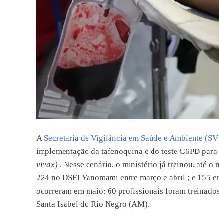
A
Secretaria de Vigilância em Saúde e Ambiente (S
implementação da tafenoquina e do teste G6PD para
vivax)
. Nesse cenário, o ministério já treinou, até 
224 no DSEI Yanomami entre março e abril ; e 155 e
ocorreram em maio: 60 profissionais foram treinado
Santa Isabel do Rio Negro (AM).