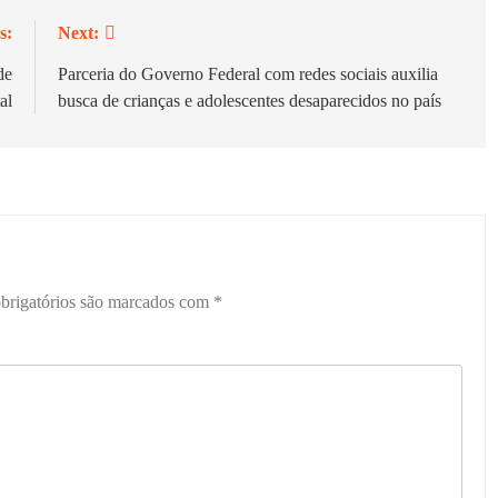
s:
Next:
de
Parceria do Governo Federal com redes sociais auxilia
al
busca de crianças e adolescentes desaparecidos no país
brigatórios são marcados com
*