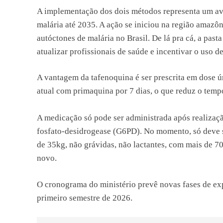
A implementação dos dois métodos representa um av
malária até 2035. A ação se iniciou na região amazô
autóctones de malária no Brasil. De lá pra cá, a past
atualizar profissionais de saúde e incentivar o uso d
A vantagem da tafenoquina é ser prescrita em dose ú
atual com primaquina por 7 dias, o que reduz o tempo
A medicação só pode ser administrada após realização
fosfato-desidrogease (G6PD). No momento, só deve s
de 35kg, não grávidas, não lactantes, com mais de 
novo.
O cronograma do ministério prevê novas fases de expa
primeiro semestre de 2026.