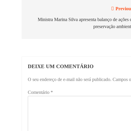
Previou
Navegação
de
Ministra Marina Silva apresenta balanço de ações 
preservação ambient
Post
DEIXE UM COMENTÁRIO
O seu endereço de e-mail não será publicado.
Campos o
Comentário
*