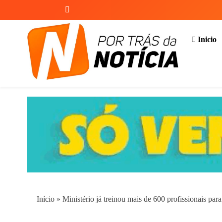
Skip
to
content
Inicio
Por Trás da Notícia
Início
»
Ministério já treinou mais de 600 profissionais par