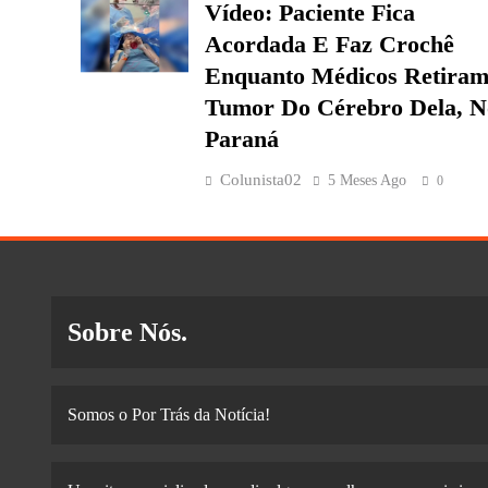
Vídeo: Paciente Fica
Acordada E Faz Crochê
Enquanto Médicos Retira
Tumor Do Cérebro Dela, N
Paraná
Colunista02
5 Meses Ago
0
Sobre Nós.
Somos o Por Trás da Notícia!