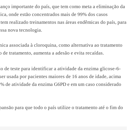
anço importante do país, que tem como meta a eliminação da
nica, onde estão concentrados mais de 99% dos casos
a tem realizado treinamentos nas áreas endêmicas do país, para
essa nova tecnologia.
nica associada à cloroquina, como alternativa ao tratamento
 de tratamento, aumenta a adesão e evita recaídas.
 de teste para identificar a atividade da enzima glicose-6-
er usada por pacientes maiores de 16 anos de idade, acima
70% de atividade da enzima G6PD e em um caso considerado
nsão para que todo o país utilize o tratamento até o fim do